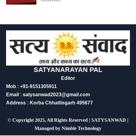
SATYANARAYAN PAL
Editor
Mob : +91-9151305911
Email : satysanwad2023@gmail.com
Address : Korba Chhattisgarh 495677
©
Copyright 2025, All Rights Reserved | SATYSANWAD |
Managed by
Nimble Technology