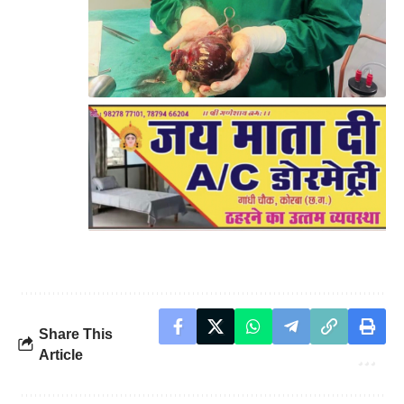
Share This
Article