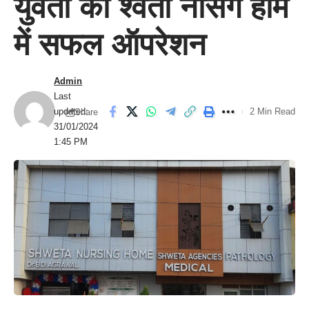
युवती का श्वेता नर्सिंग होम
में सफल ऑपरेशन
Admin
Last
updated:
2 Min Read
Share
31/01/2024
1:45 PM