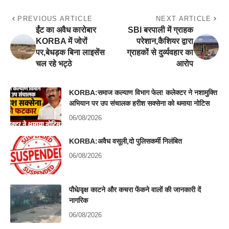
PREVIOUS ARTICLE
NEXT ARTICLE
ईंट का अवैध कारोबार
SBI बरपाली में ग्राहक
KORBA में जोरों
परेशान,कैशियर द्वारा
पर,बेधड़क बिना लाइसेंस
ग्राहकों से दुर्व्यवहार का
चल रहे भट्ठे
आरोप
KORBA:समाज कल्याण विभाग फेल! कलेक्टर ने नशामुक्ति
अभियान पर उप संचालक हरीश सक्सेना को थमाया नोटिस
06/08/2026
KORBA:अवैध वसूली,दो पुलिसकर्मी निलंबित
06/08/2026
पौधे/वृक्ष काटने और कचरा फेंकने वालों की जानकारी दें
नागरिक
06/08/2026