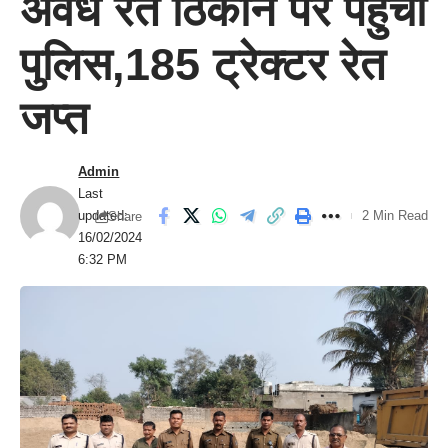
अवैध रेत ठिकाने पर पहुंची
पुलिस,185 ट्रेक्टर रेत
जप्त
Admin
Last
updated:
2 Min Read
Share
16/02/2024
6:32 PM