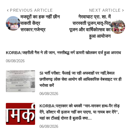
PREVIOUS ARTICLE
NEXT ARTICLE
मजदूरों का हक नहीं छीन
गेरवाघाट प्रा. शा. में
सकती केंद्र
सरस्वती पूजन,मातृ-पितृ
सरकार:गजेन्द्र
पूजन और वार्षिकोत्सव का
हुआ आयोजन
KORBA:जहरीली गैस ने ली जान, नस्तीबद्ध मर्ग डायरी खोलकर दर्ज हुआ अपराध
06/08/2026
SI भर्ती परीक्षा: फैलाई जा रही अफवाहों पर नहीं,केवल
छत्तीसगढ़ लोक सेवा आयोग की आधिकारिक वेबसाइट पर ही
भरोसा करें
06/08/2026
KORBA:पत्रकार को धमकी “मार-मारकर हाथ-पैर तोड़
देंगे, डॉक्टर भी इलाज नहीं कर पाएगा, या गायब कर देंगे”,
यहां का टीआई दोस्त है बुलाऊँ क्या…
06/08/2026