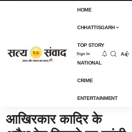
HOME
CHHATTISGARH
TOP STORY
Aa
Sign In
NATIONAL
CRIME
ENTERTAINMENT
आखिरकार कादिर के