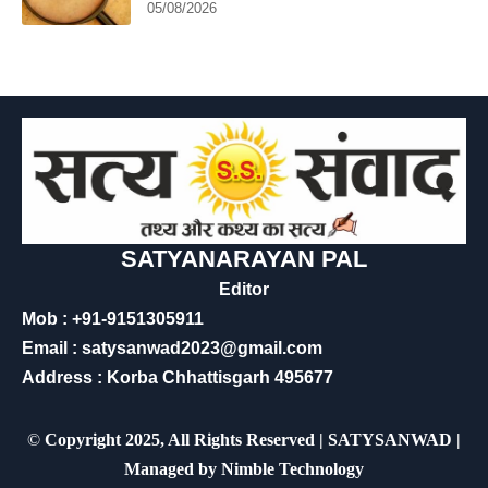
05/08/2026
SATYANARAYAN PAL
Editor
Mob : +91-9151305911
Email : satysanwad2023@gmail.com
Address : Korba Chhattisgarh 495677
©
Copyright 2025, All Rights Reserved | SATYSANWAD |
Managed by
Nimble Technology