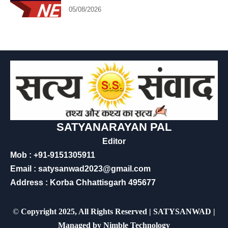
05/08/2026
SATYANARAYAN PAL
Editor
Mob : +91-9151305911
Email : satysanwad2023@gmail.com
Address : Korba Chhattisgarh 495677
©
Copyright 2025, All Rights Reserved | SATYSANWAD |
Managed by
Nimble Technology