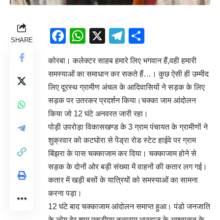
Facebook
WhatsApp
X
Telegram
Share
SHARE
कोरबा। कलेक्टर साहब हमारे लिए भगवान हैं,वही हमारी
समस्याओं का समाधान कर सकते हैं…। कुछ ऐसी ही उम्मीद
लिए दूरस्थ ग्रामीण अंचल के आदिवासियों ने सड़क के लिए
सड़क पर उतरकर प्रदर्शन किया।चक्का जाम आंदोलन
किया जो 12 घंटे अनवरत जारी रहा।
पोड़ी उपरोड़ा विकासखण्ड के 3 ग्राम पंचायत के ग्रामीणों ने
शुक्रवार को कटघोरा से पेंड्रा रोड स्टेट हाईवे पर ग्राम
बिंझरा के पास चक्काजाम कर दिया। चक्काजाम होने से
सड़क के दोनों ओर बड़ी संख्या में वाहनों की कतार लग गई।
कतार में खड़ी बसों के यात्रियों को समस्याओं का सामना
करना पड़ा।
12 घंटे बाद चक्काजाम आंदोलन समाप्त हुआ। पंडो जनजाति
के लोग देर शाम एसडीएम तुलाराम भारद्वाज के आश्वासन के