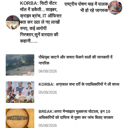
KORBA: सिटी सेंटर
राष्ट्रीय पोषण माह में पालक
मॉल में डकैती…साइबर,
भी हो रहे जागरुक
क्राइम ब्रांच, IT ऑफिसर
बता कर उठा ले गए लाखों
रुपए, कई आरोपी
गिरफ्तार,सुनें वारदात की
कहानी…..
पौधे/वृक्ष काटने और कचरा फेंकने वालों की जानकारी दें
नागरिक
06/08/2026
KORBA: अग्रवाल सभा दर्री के पदाधिकारियों ने ली शपथ
05/08/2026
BREAK:अरपा भैन्साझार मुआवजा घोटाला, इन 10
अधिकारियों को दायित्व से मुक्त कर जांच बिठाए सरकार
05/08/2026