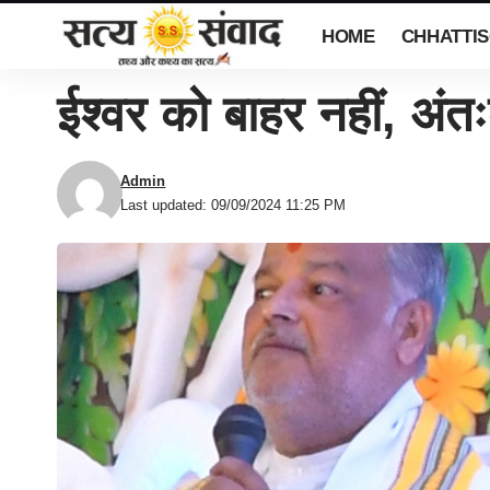
HOME
CHHATTI
ईश्वर को बाहर नहीं, अंत
Admin
Last updated: 09/09/2024 11:25 PM