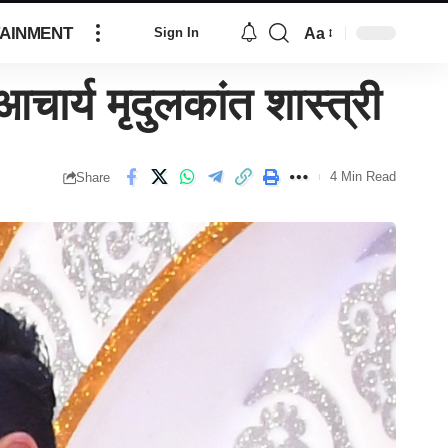
AINMENT
Aa
Sign In
ार्य मृदुलकांत शास्त्री
4 Min Read
Share