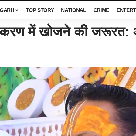
SGARH
TOP STORY
NATIONAL
CRIME
ENTERT
ःकरण में खोजने की जरूरत: आच