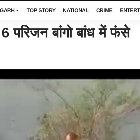
SGARH
TOP STORY
NATIONAL
CRIME
ENTERT
 6 परिजन बांगो बांध में फंसे