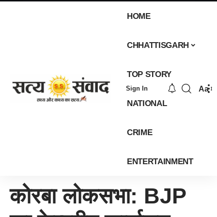
HOME
CHHATTISGARH
TOP STORY
Aa
Sign In
NATIONAL
CRIME
ENTERTAINMENT
कोरबा लोकसभा: BJP