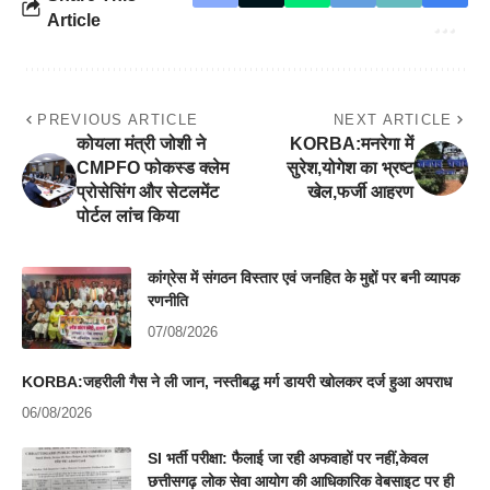
Article
PREVIOUS ARTICLE
NEXT ARTICLE
कोयला मंत्री जोशी ने
KORBA:मनरेगा में
CMPFO फोकस्ड क्लेम
सुरेश,योगेश का भ्रष्ट
प्रोसेसिंग और सेटलमेंट
खेल,फर्जी आहरण
पोर्टल लांच किया
कांग्रेस में संगठन विस्तार एवं जनहित के मुद्दों पर बनी व्यापक
रणनीति
07/08/2026
KORBA:जहरीली गैस ने ली जान, नस्तीबद्ध मर्ग डायरी खोलकर दर्ज हुआ अपराध
06/08/2026
SI भर्ती परीक्षा: फैलाई जा रही अफवाहों पर नहीं,केवल
छत्तीसगढ़ लोक सेवा आयोग की आधिकारिक वेबसाइट पर ही