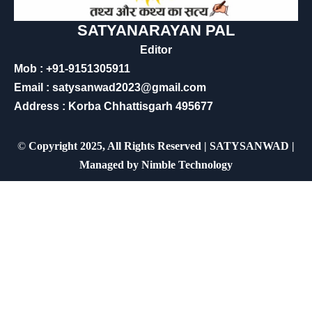
SATYANARAYAN PAL
Editor
Mob : +91-9151305911
Email : satysanwad2023@gmail.com
Address : Korba Chhattisgarh 495677
©
Copyright 2025, All Rights Reserved | SATYSANWAD |
Managed by
Nimble Technology