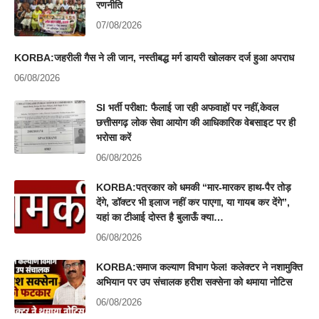
रणनीति
07/08/2026
KORBA:जहरीली गैस ने ली जान, नस्तीबद्ध मर्ग डायरी खोलकर दर्ज हुआ अपराध
06/08/2026
SI भर्ती परीक्षा: फैलाई जा रही अफवाहों पर नहीं,केवल
छत्तीसगढ़ लोक सेवा आयोग की आधिकारिक वेबसाइट पर ही
भरोसा करें
06/08/2026
KORBA:पत्रकार को धमकी “मार-मारकर हाथ-पैर तोड़
देंगे, डॉक्टर भी इलाज नहीं कर पाएगा, या गायब कर देंगे”,
यहां का टीआई दोस्त है बुलाऊँ क्या…
06/08/2026
KORBA:समाज कल्याण विभाग फेल! कलेक्टर ने नशामुक्ति
अभियान पर उप संचालक हरीश सक्सेना को थमाया नोटिस
06/08/2026