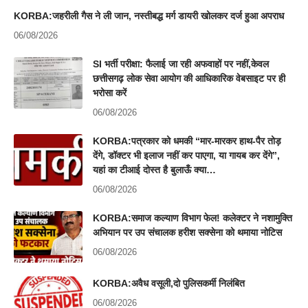
KORBA:जहरीली गैस ने ली जान, नस्तीबद्ध मर्ग डायरी खोलकर दर्ज हुआ अपराध
06/08/2026
SI भर्ती परीक्षा: फैलाई जा रही अफवाहों पर नहीं,केवल
छत्तीसगढ़ लोक सेवा आयोग की आधिकारिक वेबसाइट पर ही
भरोसा करें
06/08/2026
KORBA:पत्रकार को धमकी “मार-मारकर हाथ-पैर तोड़
देंगे, डॉक्टर भी इलाज नहीं कर पाएगा, या गायब कर देंगे”,
यहां का टीआई दोस्त है बुलाऊँ क्या…
06/08/2026
KORBA:समाज कल्याण विभाग फेल! कलेक्टर ने नशामुक्ति
अभियान पर उप संचालक हरीश सक्सेना को थमाया नोटिस
06/08/2026
KORBA:अवैध वसूली,दो पुलिसकर्मी निलंबित
06/08/2026