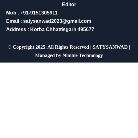
Editor
Mob : +91-9151305911
Email : satysanwad2023@gmail.com
Address : Korba Chhattisgarh 495677
©
Copyright 2025, All Rights Reserved | SATYSANWAD |
Managed by
Nimble Technology