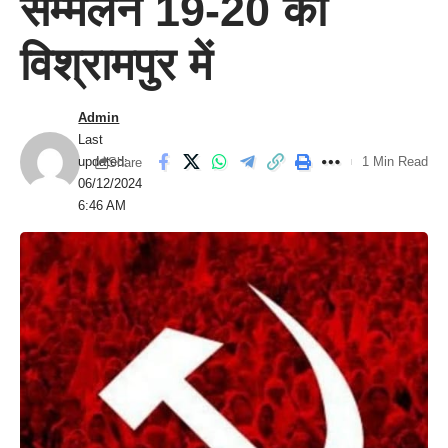
सम्मेलन 19-20 को
विश्रामपुर में
Admin
Last
updated:
1 Min Read
Share
06/12/2024
6:46 AM