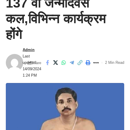
137 वां जन्मदिवस
कल,विभिन्न कार्यक्रम
होंगे
Admin
Last
updated:
2 Min Read
Share
14/09/2024
1:24 PM