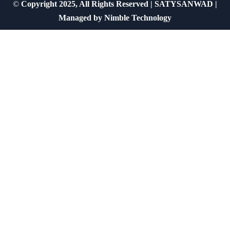
©
Copyright 2025, All Rights Reserved | SATYSANWAD |
Managed by
Nimble Technology