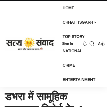
HOME
CHHATTISGARH
TOP STORY
Aa
Sign In
NATIONAL
CRIME
ENTERTAINMENT
डभरा में सामूहिक