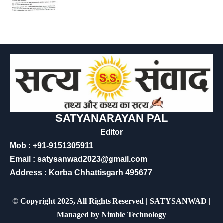
SATYANARAYAN PAL
Editor
Mob : +91-9151305911
Email : satysanwad2023@gmail.com
Address : Korba Chhattisgarh 495677
©
Copyright 2025, All Rights Reserved | SATYSANWAD |
Managed by
Nimble Technology