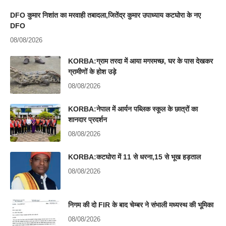
DFO कुमार निशांत का मरवाही तबादला,जितेंद्र कुमार उपाध्याय कटघोरा के नए
DFO
08/08/2026
KORBA:ग्राम तरदा में आया मगरमच्छ, घर के पास देखकर
ग्रामीणों के होश उड़े
08/08/2026
KORBA:नेपाल में आर्यन पब्लिक स्कूल के छात्रों का
शानदार प्रदर्शन
08/08/2026
KORBA:कटघोरा में 11 से धरना,15 से भूख हड़ताल
08/08/2026
निगम की दो FIR के बाद चेम्बर ने संभाली मध्यस्थ की भूमिका
08/08/2026