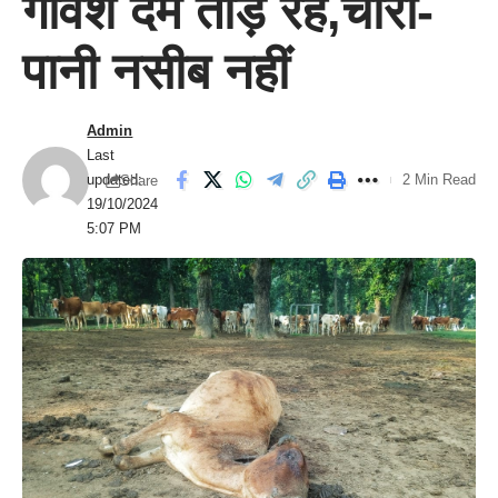
गौवंश दम तोड़ रहे,चारा-
पानी नसीब नहीं
Admin
Last
updated:
2 Min Read
Share
19/10/2024
5:07 PM