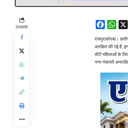
Face
Wh
SHARE
रायपुर/कोरबा। छत्ती
आरक्षित की गई हैं, इ
सीटें महिलाओं के लि
नगर पंचायतें अनारक्ष