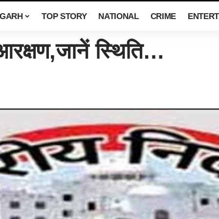
SGARH
TOP STORY
NATIONAL
CRIME
ENTERT
रक्षण,जानें स्थिति…