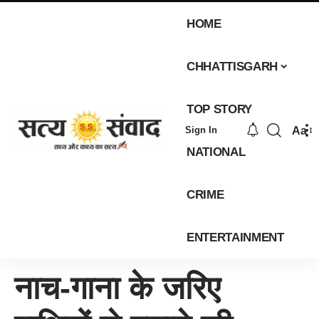
HOME
CHHATTISGARH
TOP STORY
Aa
Sign In
NATIONAL
CRIME
ENTERTAINMENT
नाच-गाना के जरिए