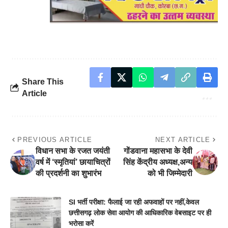
Share This
Article
PREVIOUS ARTICLE
NEXT ARTICLE
विधान सभा के रजत जयंती
गोंडवाना महासभा के देवी
वर्ष में ‘स्मृतियां’ छायाचित्रों
सिंह केंद्रीय अध्यक्ष,अन्य
की प्रदर्शनी का शुभारंभ
को भी जिम्मेदारी
SI भर्ती परीक्षा: फैलाई जा रही अफवाहों पर नहीं,केवल
छत्तीसगढ़ लोक सेवा आयोग की आधिकारिक वेबसाइट पर ही
भरोसा करें