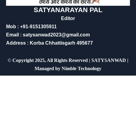
SATYANARAYAN PAL
Editor
Mob : +91-9151305911
Email : satysanwad2023@gmail.com
Address : Korba Chhattisgarh 495677
©
Copyright 2025, All Rights Reserved | SATYSANWAD |
Managed by
Nimble Technology