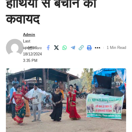
हाथियों से बचाने की
कवायद
Admin
Last
updated:
1 Min Read
Share
18/12/2024
3:35 PM