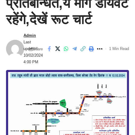
प्रतिबन्धित,ये मार्ग डायवर्ट
रहेंगे,देखें रूट चार्ट
Admin
Last
updated:
1 Min Read
Share
10/02/2024
4:00 PM