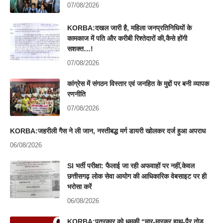
07/08/2026
KORBA:दखल जारी है, महिला जनप्रतिनिधियों के
कामकाज में पति और करीबी रिश्तेदारों की,कैसे होंगी
सशक्त…!
07/08/2026
कांग्रेस में संगठन विस्तार एवं जनहित के मुद्दों पर बनी व्यापक
रणनीति
07/08/2026
KORBA:जहरीली गैस ने ली जान, नस्तीबद्ध मर्ग डायरी खोलकर दर्ज हुआ अपराध
06/08/2026
SI भर्ती परीक्षा: फैलाई जा रही अफवाहों पर नहीं,केवल
छत्तीसगढ़ लोक सेवा आयोग की आधिकारिक वेबसाइट पर ही
भरोसा करें
06/08/2026
KORBA:पत्रकार को धमकी “मार-मारकर हाथ-पैर तोड़