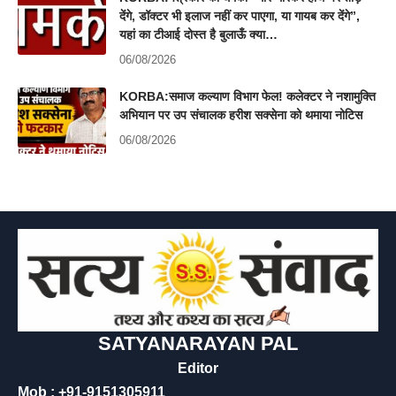
देंगे, डॉक्टर भी इलाज नहीं कर पाएगा, या गायब कर देंगे”,
यहां का टीआई दोस्त है बुलाऊँ क्या…
06/08/2026
KORBA:समाज कल्याण विभाग फेल! कलेक्टर ने नशामुक्ति
अभियान पर उप संचालक हरीश सक्सेना को थमाया नोटिस
06/08/2026
SATYANARAYAN PAL
Editor
Mob : +91-9151305911