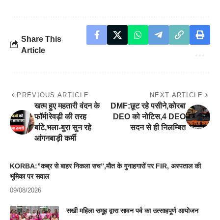
Share This
Article
PREVIOUS ARTICLE
NEXT ARTICLE
खत्म हुए महतारी वंदन के
DMF:छूट रहे पसीने,कोरबा
फॉर्म!रेवड़ी की तरह
DEO को नोटिस,4 DEO
बांटे,भला-बुरा सुन रहे
सदन से ही निलम्बित
आंगनबाड़ी कर्मी
KORBA:”कब्र से बाहर निकला सच”,मौत के गुनाहगारों पर FIR, अस्पताल की
भूमिका पर सवाल
09/08/2026
सखी महिला समूह द्वारा सावन पर्व का उत्साहपूर्ण आयोजन