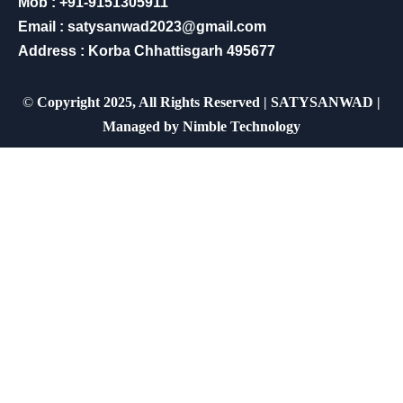
Mob : +91-9151305911
Email : satysanwad2023@gmail.com
Address : Korba Chhattisgarh 495677
©
Copyright 2025, All Rights Reserved | SATYSANWAD |
Managed by
Nimble Technology