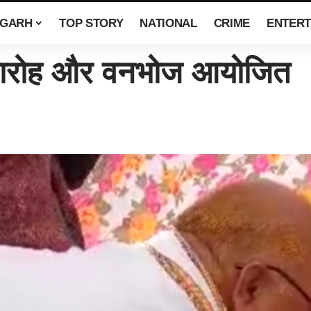
SGARH
TOP STORY
NATIONAL
CRIME
ENTERT
मारोह और वनभोज आयोजित