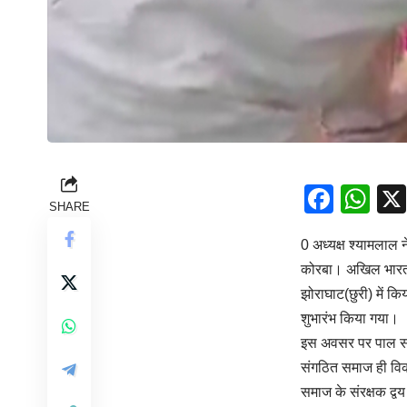
Face
Wh
SHARE
0 अध्यक्ष श्यामलाल
कोरबा। अखिल भारती
झोराघाट(छुरी) में क
शुभारंभ किया गया।
इस अवसर पर पाल समा
संगठित समाज ही विका
समाज के संरक्षक द्