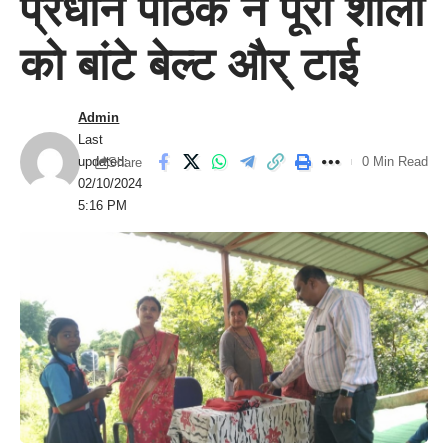
प्रधान पाठक ने पूरी शाला
को बांटे बेल्ट और् टाई
Admin
Last
updated:
0 Min Read
Share
02/10/2024
5:16 PM