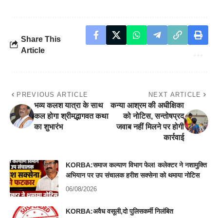
Share This
Article
PREVIOUS ARTICLE
NEXT ARTICLE
भव्य कलश यात्रा के साथ
कन्या आश्रम की अधीक्षिका
कल होगा श्रीमद्भागवत कथा
को नोटिस, सन्तोषप्रद
का शुभारंभ
जवाब नहीं मिलने पर होगी
कार्रवाई
KORBA:समाज कल्याण विभाग फेल! कलेक्टर ने नशामुक्ति
अभियान पर उप संचालक हरीश सक्सेना को थमाया नोटिस
06/08/2026
KORBA:अवैध वसूली,दो पुलिसकर्मी निलंबित