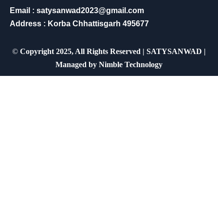
Email : satysanwad2023@gmail.com
Address : Korba Chhattisgarh 495677
©
Copyright 2025, All Rights Reserved | SATYSANWAD |
Managed by
Nimble Technology