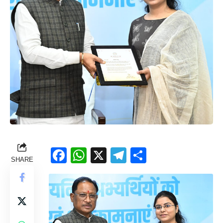
Facebook
WhatsApp
X
Telegram
Share
SHARE