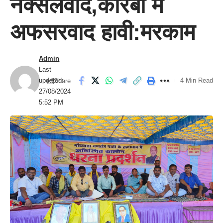
नक्सलवाद,कोरबा में
अफसरवाद हावी:मरकाम
Admin
Last
updated:
4 Min Read
Share
27/08/2024
5:52 PM