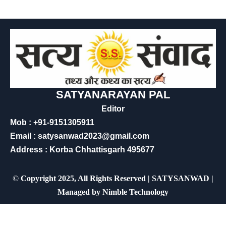
SATYANARAYAN PAL
Editor
Mob : +91-9151305911
Email : satysanwad2023@gmail.com
Address : Korba Chhattisgarh 495677
©
Copyright 2025, All Rights Reserved | SATYSANWAD |
Managed by
Nimble Technology