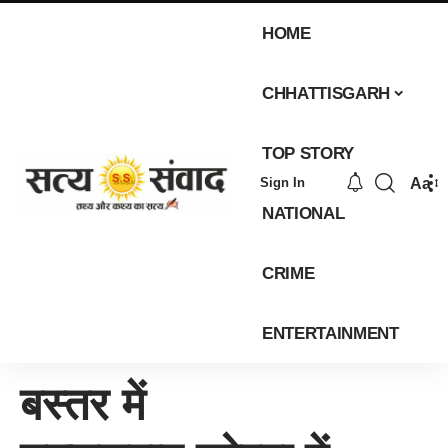
HOME
CHHATTISGARH
TOP STORY
Aa
Sign In
NATIONAL
CRIME
ENTERTAINMENT
बस्तर में