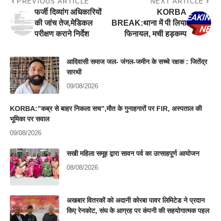
PREVIOUS ARTICLE
NEXT ARTICLE
फर्जी दिव्यांग अधिकारियों
KORBA
की जांच तेज,मेडिकल
BREAK:थाना में पी लिया
परीक्षण कराने निर्देश
फिनायल, मची हड़कम्प
आदिवासी समाज जल- जंगल-जमीन के सच्चे रक्षक : जितेंद्र
सारथी
09/08/2026
KORBA:”कब्र से बाहर निकला सच”,मौत के गुनाहगारों पर FIR, अस्पताल की
भूमिका पर सवाल
09/08/2026
सखी महिला समूह द्वारा सावन पर्व का उत्साहपूर्ण आयोजन
08/08/2026
अखबार वितरकों को अदानी कोरबा पावर लिमिटेड ने प्रदान
किए रेनकोट, संघ के आग्रह पर कंपनी की सहयोगात्मक पहल