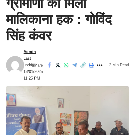
ग्रामीणों को मिला
मालिकाना हक : गोविंद
सिंह कंवर
Admin
Last
updated:
2 Min Read
Share
18/01/2025
11:25 PM