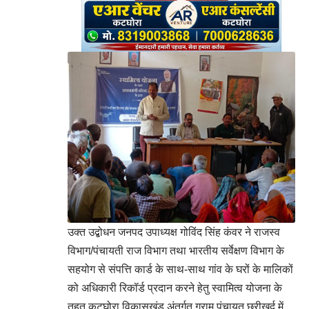
उक्त उद्बोधन जनपद उपाध्यक्ष गोविंद सिंह कंवर ने राजस्व
विभाग/पंचायती राज विभाग तथा भारतीय सर्वेक्षण विभाग के
सहयोग से संपत्ति कार्ड के साथ-साथ गांव के घरों के मालिकों
को अधिकारी रिकॉर्ड प्रदान करने हेतु स्वामित्व योजना के
तहत कटघोरा विकासखंड अंतर्गत ग्राम पंचायत छुरीखुर्द में