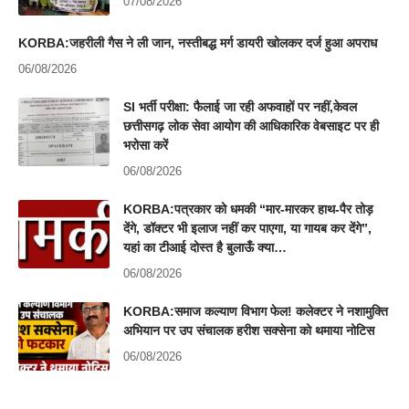
07/08/2026
KORBA:जहरीली गैस ने ली जान, नस्तीबद्ध मर्ग डायरी खोलकर दर्ज हुआ अपराध
06/08/2026
SI भर्ती परीक्षा: फैलाई जा रही अफवाहों पर नहीं,केवल
छत्तीसगढ़ लोक सेवा आयोग की आधिकारिक वेबसाइट पर ही
भरोसा करें
06/08/2026
KORBA:पत्रकार को धमकी “मार-मारकर हाथ-पैर तोड़
देंगे, डॉक्टर भी इलाज नहीं कर पाएगा, या गायब कर देंगे”,
यहां का टीआई दोस्त है बुलाऊँ क्या…
06/08/2026
KORBA:समाज कल्याण विभाग फेल! कलेक्टर ने नशामुक्ति
अभियान पर उप संचालक हरीश सक्सेना को थमाया नोटिस
06/08/2026