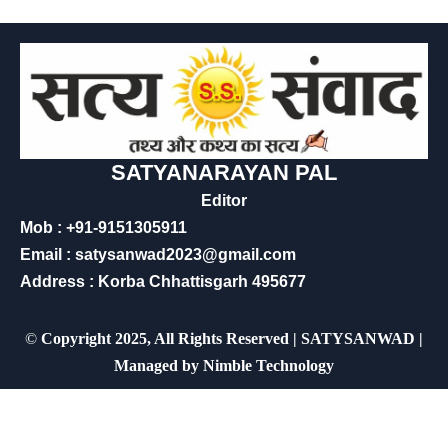
SATYANARAYAN PAL
Editor
Mob : +91-9151305911
Email : satysanwad2023@gmail.com
Address : Korba Chhattisgarh 495677
©
Copyright 2025, All Rights Reserved | SATYSANWAD |
Managed by
Nimble Technology