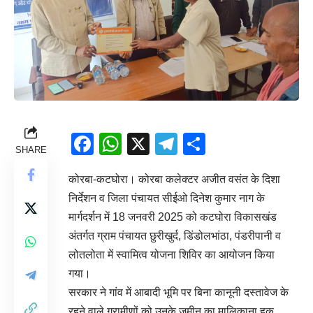
Facebook
WhatsApp
X
Telegram
Share
SHARE
कोरबा-कटघोरा। कोरबा कलेक्टर अजीत वसंत के दिशा
निर्देशन व जिला पंचायत सीईओ दिनेश कुमार नाग के
मार्गदर्शन में 18 जनवरी 2025 को कटघोरा विकासखंड
अंतर्गत ग्राम पंचायत छुरीखुर्द, डिंडोलभांठा, पंडरीपानी व
लोतलोता में स्वामित्व योजना शिविर का आयोजन किया
गया।
सरकार ने गांव में आबादी भूमि पर बिना कानूनी दस्तावेज के
रहने वाले ग्रामीणों को उनके जमीन का मालिकाना हक