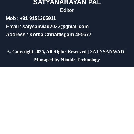
SATYANARAYAN PAL
Editor
Mob : +91-9151305911
Email : satysanwad2023@gmail.com
Address : Korba Chhattisgarh 495677
©
Copyright 2025, All Rights Reserved | SATYSANWAD |
Managed by
Nimble Technology