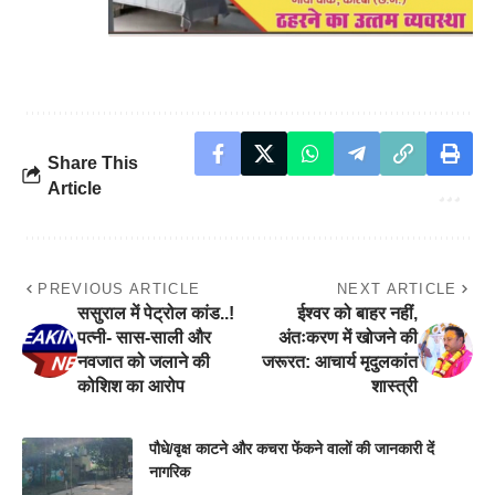
Share This
Article
PREVIOUS ARTICLE
NEXT ARTICLE
ससुराल में पेट्रोल कांड..!
ईश्वर को बाहर नहीं,
पत्नी- सास-साली और
अंतःकरण में खोजने की
नवजात को जलाने की
जरूरत: आचार्य मृदुलकांत
कोशिश का आरोप
शास्त्री
पौधे/वृक्ष काटने और कचरा फेंकने वालों की जानकारी दें
नागरिक