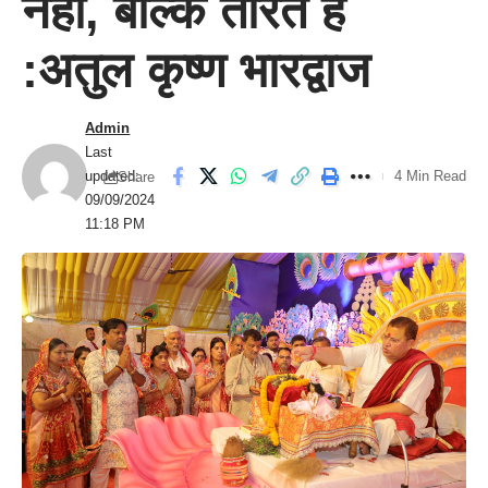
नहीं, बल्कि तारते हैं
:अतुल कृष्ण भारद्वाज
Admin
Last
updated:
4 Min Read
Share
09/09/2024
11:18 PM