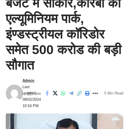
बजट में साकार,कोरबा को
एल्यूमिनियम पार्क,
इंण्डस्ट्रीयल काॅरिडोर
समेत 500 करोड की बड़ी
सौगात
Admin
Last
updated:
5 Min Read
Share
09/02/2024
10:54 PM