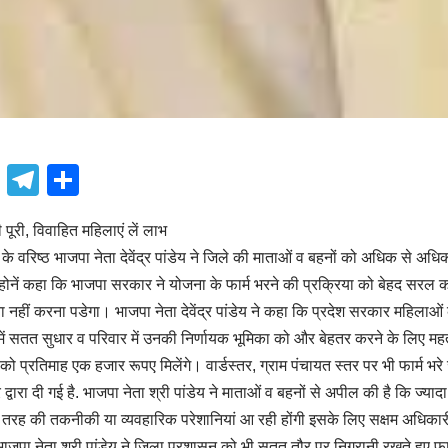
book
atsApp
X
Telegram
Share
 पूरी, विवाहित महिलाएं लें लाभ
े वरिष्ठ भाजपा नेता देवेंद्र पांडेय ने जिले की माताओं व बहनों को अधिक से अध
होनें कहा कि भाजपा सरकार ने योजना के फार्म भरने की प्रक्रिया को बेहद सरल 
 नहीं करना पडेगा। भाजपा नेता देवेंद्र पांडेय ने कहा कि प्रदेश सरकार महिलाओं
र में सतत सुधार व परिवार में उनकी निर्णायक भूमिका को और बेहतर करने के लिए महत
 प्रतिमाह एक हजार रूपए मिलेंगे। वार्डस्तर, ग्राम पंचायत स्तर पर भी फार्म भरे
्वारा दी गई है. भाजपा नेता श्री पांडेय ने माताओं व बहनों से अपील की है कि ज्यादा
 तरह की तकनीकी या व्यवहारिक परेशानियां आ रही होंगी इसके लिए सक्षम अधिकारी के
भाजपा नेता श्री पांडेय ने जिला प्रशासन को भी सतत तौर पर निगरानी रखते हुए फार