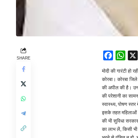
Face
Wh
SHARE
मोदी की गारंटी हो रही
कोरबा। कोरबा जिले क
की अपील की है। उन्
की परेशानी का सामना
स्वास्थ्य, पोषण स्त
इसके तहत महिलाओं को
की भी सुविधा सरकार द
का लाभ लें, किसी भी
भरने से वंचित न हो, 