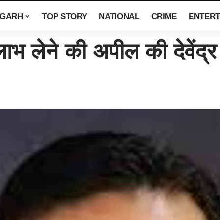
SGARH
TOP STORY
NATIONAL
CRIME
ENTERT
भ लेने की अपील की देवेंद्र प