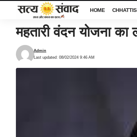
HOME
CHHATTI
महतारी वंदन योजना का ला
Admin
Last updated: 08/02/2024 9:46 AM