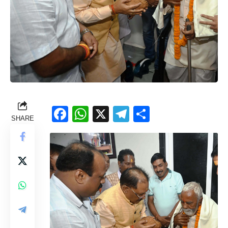
Facebook
WhatsApp
X
Telegram
Share
SHARE