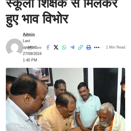
स्कूली शिक्षक से मिलकर
हुए भाव विभोर
Admin
Last
updated:
1 Min Read
Share
27/09/2024
1:40 PM