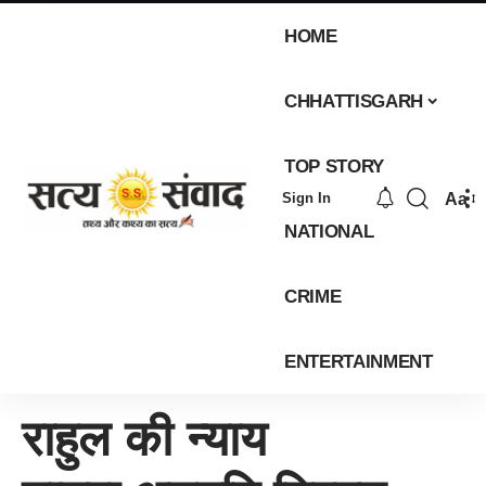
HOME
CHHATTISGARH
TOP STORY
Aa
Sign In
NATIONAL
CRIME
ENTERTAINMENT
राहुल की न्याय