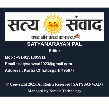
SATYANARAYAN PAL
Editor
Mob : +91-9151305911
Email : satysanwad2023@gmail.com
Address : Korba Chhattisgarh 495677
©
Copyright 2025, All Rights Reserved | SATYSANWAD |
Managed by
Nimble Technology