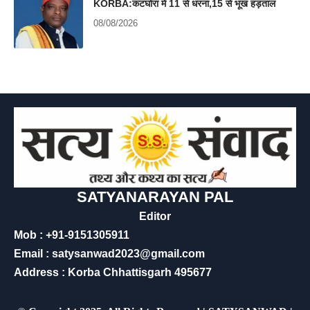
KORBA:कटघोरा में 11 से धरना,15 से भूख हड़ताल
08/08/2026
SATYANARAYAN PAL
Editor
Mob : +91-9151305911
Email : satysanwad2023@gmail.com
Address : Korba Chhattisgarh 495677