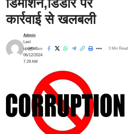
डिमोशन,डिंडोरे पर
कार्रवाई से खलबली
Admin
Last
updated:
3 Min Read
Share
06/12/2024
7:29 AM