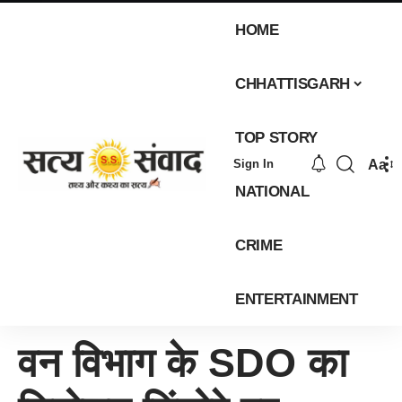
HOME
CHHATTISGARH
TOP STORY
Aa
Sign In
NATIONAL
CRIME
ENTERTAINMENT
वन विभाग के SDO का