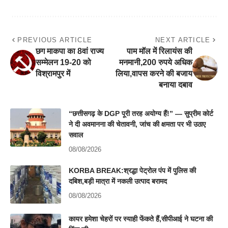
PREVIOUS ARTICLE
NEXT ARTICLE
छग माकपा का 8वां राज्य
पाम मॉल में रिलायंस की
सम्मेलन 19-20 को
मनमानी,200 रुपये अधिक
विश्रामपुर में
लिया,वापस करने की बजाय
बनाया दबाव
“छत्तीसगढ़ के DGP पूरी तरह अयोग्य हैं!” — सुप्रीम कोर्ट
ने दी अवमानना की चेतावनी, जांच की क्षमता पर भी उठाए
सवाल
08/08/2026
KORBA BREAK:श्रद्धा पेट्रोल पंप में पुलिस की
दबिश,बड़ी मात्रा में नकली उत्पाद बरामद
08/08/2026
कायर हमेशा चेहरों पर स्याही फेंकते हैं,सीपीआई ने घटना की