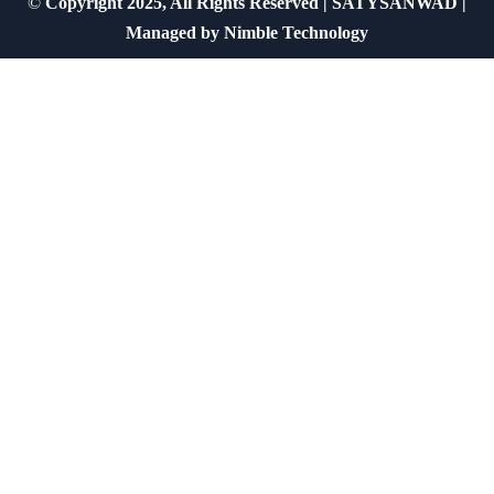
©
Copyright 2025, All Rights Reserved | SATYSANWAD |
Managed by
Nimble Technology