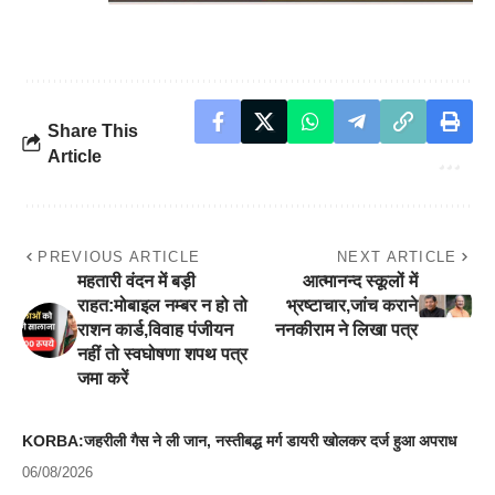
Share This
Article
PREVIOUS ARTICLE
NEXT ARTICLE
महतारी वंदन में बड़ी
आत्मानन्द स्कूलों में
राहत:मोबाइल नम्बर न हो तो
भ्रष्टाचार,जांच कराने
राशन कार्ड,विवाह पंजीयन
ननकीराम ने लिखा पत्र
नहीं तो स्वघोषणा शपथ पत्र
जमा करें
KORBA:जहरीली गैस ने ली जान, नस्तीबद्ध मर्ग डायरी खोलकर दर्ज हुआ अपराध
06/08/2026