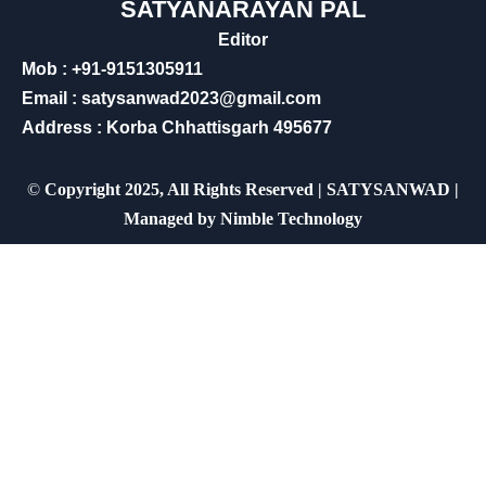
SATYANARAYAN PAL
Editor
Mob : +91-9151305911
Email : satysanwad2023@gmail.com
Address : Korba Chhattisgarh 495677
©
Copyright 2025, All Rights Reserved | SATYSANWAD |
Managed by
Nimble Technology