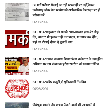
SI भर्ती परीक्षा: फैलाई जा रही अफवाहों पर नहीं,केवल
छत्तीसगढ़ लोक सेवा आयोग की आधिकारिक वेबसाइट पर ही
भरोसा करें
06/08/2026
KORBA:पत्रकार को धमकी “मार-मारकर हाथ-पैर तोड़
देंगे, डॉक्टर भी इलाज नहीं कर पाएगा, या गायब कर देंगे”,
यहां का टीआई दोस्त है बुलाऊँ क्या…
06/08/2026
KORBA:समाज कल्याण विभाग फेल! कलेक्टर ने नशामुक्ति
अभियान पर उप संचालक हरीश सक्सेना को थमाया नोटिस
06/08/2026
KORBA:अवैध वसूली,दो पुलिसकर्मी निलंबित
06/08/2026
पौधे/वृक्ष काटने और कचरा फेंकने वालों की जानकारी दें