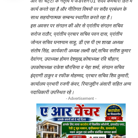
आर सी चेट्टी के नेतृत्व में फेडरेशन 01 सदैव कर्मचारी हित में
कार्य करते रहा है और नीतिगत विषयों पर सदैव प्रबंधन के
साथ सहयोगात्मक सम्बन्ध स्थापित करते रहा है।
इस अवसर पर संगठन की ओर से प्रांतीय संगठन सचिव
सरोज राठौर, प्रांतीय प्रचार सचिव पवन दास, प्रांतीय
जोनल सचिव घनश्याम साहू, डी एस पी एम शाखा अध्यक्ष
संतोष सिंह, कार्यकारी अध्यक्ष लक्ष्मी खरे,सचिव सतीश कुमार
देवांगन, उपाध्यक्ष होमन देशमुख,कोषाध्यक्ष रवि चौहान,
उपकोषाध्यक्ष राकेश चौरसिया व नेहा शर्मा, संगठन सचिव
इंद्राणी ठाकुर व रफीक मोहम्मद, प्रचार सचिव शिव कुमारी,
कार्यालय प्रभारी रजनी कंवर, रियाजुद्दीन अंसारी सहित अन्य
पदाधिकारी उपस्थित रहे।
- Advertisement -