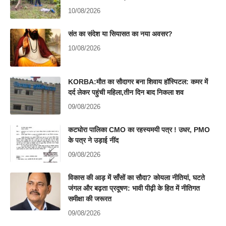
10/08/2026
संत का संदेश या सियासत का नया अवसर?
10/08/2026
KORBA:मौत का सौदागर बना शिवाय हॉस्पिटल: कमर में
दर्द लेकर पहुंची महिला,तीन दिन बाद निकला शव
09/08/2026
कटघोरा पालिका CMO का रहस्यमयी पत्र ! उधर, PMO
के पत्र ने उड़ाई नींद
09/08/2026
विकास की आड़ में साँसों का सौदा? कोयला नीतियां, घटते
जंगल और बढ़ता प्रदूषण: भावी पीढ़ी के हित में नीतिगत
समीक्षा की जरूरत
09/08/2026