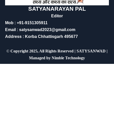
SATYANARAYAN PAL
Editor
Mob : +91-9151305911
Email : satysanwad2023@gmail.com
Address : Korba Chhattisgarh 495677
©
Copyright 2025, All Rights Reserved | SATYSANWAD |
Managed by
Nimble Technology