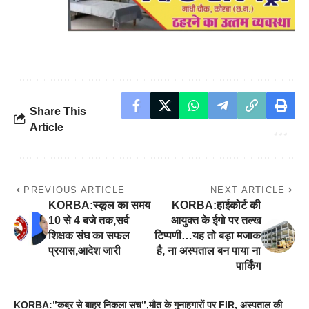
Share This
Article
PREVIOUS ARTICLE
NEXT ARTICLE
KORBA:स्कूल का समय
KORBA:हाईकोर्ट की
10 से 4 बजे तक,सर्व
आयुक्त के ईगो पर तल्ख
शिक्षक संघ का सफल
टिप्पणी…यह तो बड़ा मजाक
प्रयास,आदेश जारी
है, ना अस्पताल बन पाया ना
पार्किंग
KORBA:”कब्र से बाहर निकला सच”,मौत के गुनाहगारों पर FIR, अस्पताल की