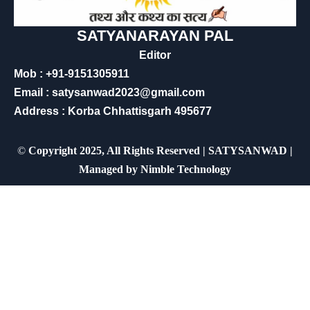
SATYANARAYAN PAL
Editor
Mob : +91-9151305911
Email : satysanwad2023@gmail.com
Address : Korba Chhattisgarh 495677
©
Copyright 2025, All Rights Reserved | SATYSANWAD |
Managed by
Nimble Technology