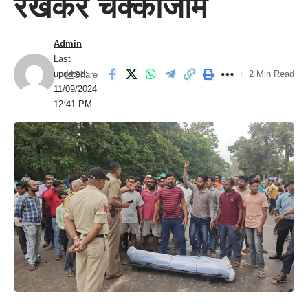
रखकर चक्काजाम
Admin
Last
updated:
2 Min Read
Share
11/09/2024
12:41 PM