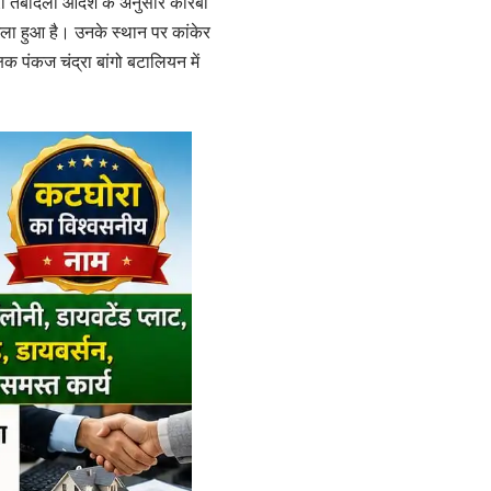
ारी तबादला आदेश के अनुसार कोरबा
िला हुआ है। उनके स्थान पर कांकेर
क पंकज चंद्रा बांगो बटालियन में