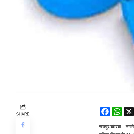
Face
Wh
SHARE
रायपुर/कोरबा। नगरीय 