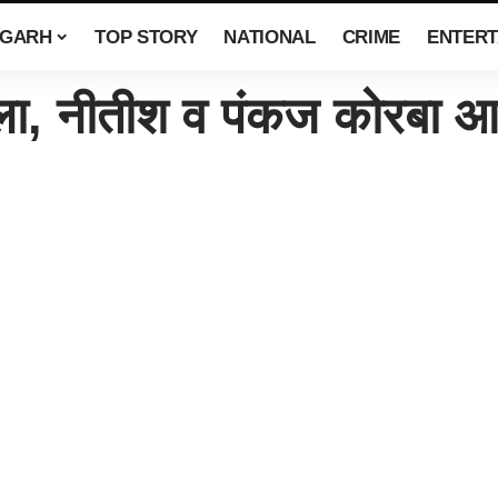
SGARH
TOP STORY
NATIONAL
CRIME
ENTERT
दला, नीतीश व पंकज कोरबा आ