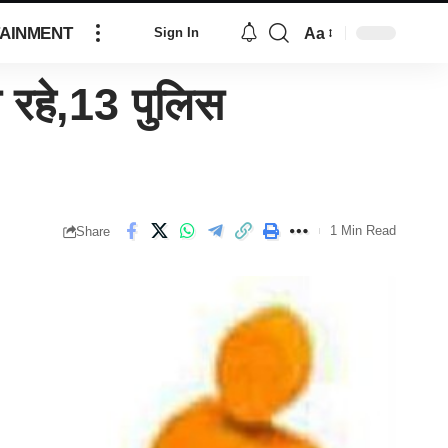
AINMENT
Aa
Sign In
 रहे,13 पुलिस
1 Min Read
Share