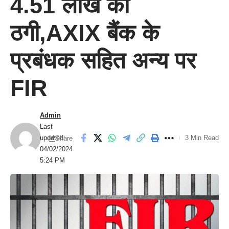
4.51 लाख की
ठगी,AXIX बैंक के
प्रबंधक सहित अन्य पर
FIR
Admin
Last
updated:
3 Min Read
Share
04/02/2024
5:24 PM