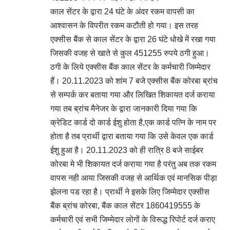
काल सेंटर के द्वारा 24 घंटे के अंदर रकम वापसी का
आश्वासन के विपरीत रकम कटौती हो गया। इस तरह
एक्सीस बैंक से काल सेंटर के द्वारा 26 घंटे धोखे में रखा गया
जिसकी वजह से खाते से कुल 451255 रुपये ठगी हुआ।
ठगी के लिये एक्सीस बैंक काल सेंटर के कर्मचारी जिम्मेदार
हैं। 20.11.2023 को शांम 7 बजे एक्सीस बैंक कोरबा ब्रांच
से सम्पर्क कर बताया गया और लिखित शिकायत दर्ज कराया
गया तब ब्रांच मैनेजर के द्वारा जानकारी दिया गया कि
क्रेडिट कार्ड दो कार्ड ईशु होता है,एक कार्ड पत्नि के नाम पर
होता है तब प्रार्थी द्वारा बताया गया कि उसे केवल एक कार्ड
ईशु हुआ है। 20.11.2023 को ही रात्रि 8 बजे साईबर
कोरबा मे भी शिकायत दर्ज कराया गया है परंतु अब तक रकम
वापस नही आया जिसकी वजह से आर्थिक एवं मानसिक पीड़ा
झेलना पड रहा है। प्रार्थी ने इसके लिए जिम्मेदार एक्सीस
बैंक ब्रांच कोरबा, बैंक काल सेंटर 1860419555 के
कर्मचारी एवं सभी जिम्मेदार लोगों के विरूद्ध रिपोर्ट दर्ज कराए