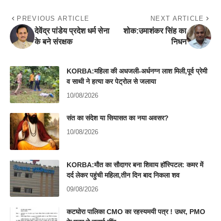
PREVIOUS ARTICLE
NEXT ARTICLE
देवेंद्र पांडेय प्रदेश धर्म सेना
शोक:उमाशंकर सिंह का
के बने संरक्षक
निधन
KORBA:महिला की अधजली-अर्धनग्न लाश मिली,पूर्व प्रेमी
व साथी ने हत्या कर पेट्रोल से जलाया
10/08/2026
संत का संदेश या सियासत का नया अवसर?
10/08/2026
KORBA:मौत का सौदागर बना शिवाय हॉस्पिटल: कमर में
दर्द लेकर पहुंची महिला,तीन दिन बाद निकला शव
09/08/2026
कटघोरा पालिका CMO का रहस्यमयी पत्र ! उधर, PMO