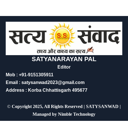
SATYANARAYAN PAL
Editor
Mob : +91-9151305911
Email : satysanwad2023@gmail.com
Address : Korba Chhattisgarh 495677
©
Copyright 2025, All Rights Reserved | SATYSANWAD |
Managed by
Nimble Technology