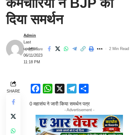
कर्मचारियों ने BJP को
दिया समर्थन
Admin
Last
updated:
2 Min Read
Share
06/11/2023
11:18 PM
Facebook
WhatsApp
X
Telegram
Share
SHARE
0 महासंघ ने जारी किया समर्थन पत्र
- Advertisement -