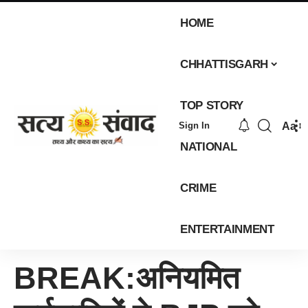
HOME
CHHATTISGARH
TOP STORY
Aa
Sign In
NATIONAL
CRIME
ENTERTAINMENT
BREAK:अनियमित