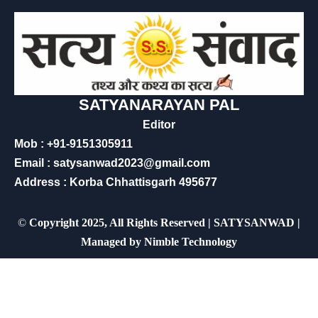
SATYANARAYAN PAL
Editor
Mob : +91-9151305911
Email : satysanwad2023@gmail.com
Address : Korba Chhattisgarh 495677
©
Copyright 2025, All Rights Reserved | SATYSANWAD |
Managed by
Nimble Technology