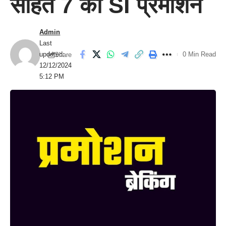
सहित 7 का SI प्रमोशन
Admin
Last
updated:
0 Min Read
Share
12/12/2024
5:12 PM