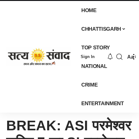
HOME
CHHATTISGARH
TOP STORY
Aa
Sign In
NATIONAL
CRIME
ENTERTAINMENT
BREAK: ASI परमेश्वर