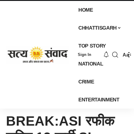
HOME
CHHATTISGARH
TOP STORY
Aa
Sign In
NATIONAL
CRIME
ENTERTAINMENT
BREAK:ASI रफीक