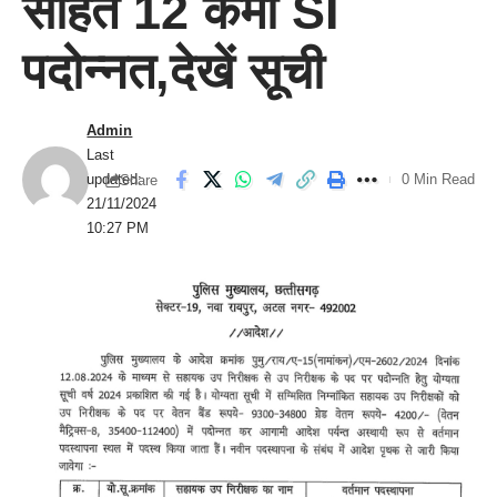
सहित 12 कर्मी SI
पदोन्नत,देखें सूची
Admin
Last
updated:
0 Min Read
Share
21/11/2024
10:27 PM