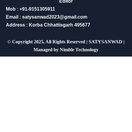
Editor
Mob : +91-9151305911
Email : satysanwad2023@gmail.com
Address : Korba Chhattisgarh 495677
©
Copyright 2025, All Rights Reserved | SATYSANWAD |
Managed by
Nimble Technology