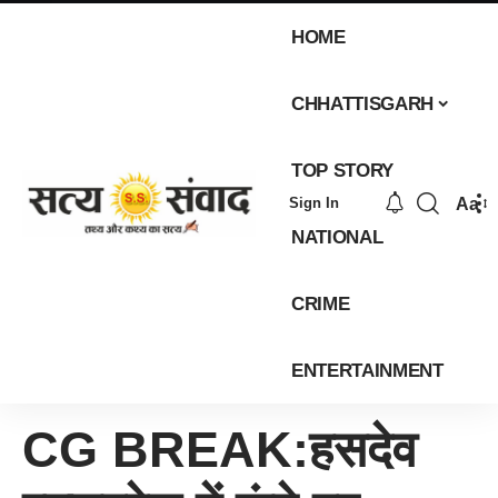
HOME
CHHATTISGARH
TOP STORY
Aa
Sign In
NATIONAL
CRIME
ENTERTAINMENT
CG BREAK:हसदेव