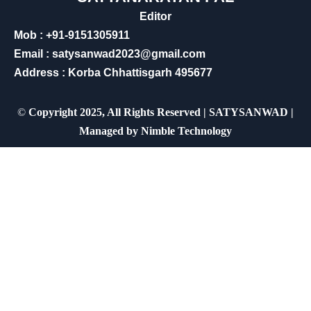
Editor
Mob : +91-9151305911
Email : satysanwad2023@gmail.com
Address : Korba Chhattisgarh 495677
©
Copyright 2025, All Rights Reserved | SATYSANWAD |
Managed by
Nimble Technology