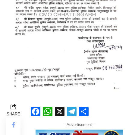
Facebook
WhatsApp
X
Telegram
Share
SHARE
- Advertisement -