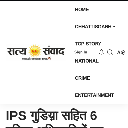
HOME
CHHATTISGARH
TOP STORY
Aa
Sign In
NATIONAL
CRIME
ENTERTAINMENT
IPS गुडिय़ा सहित 6