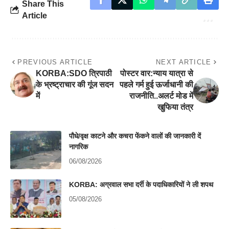
Share This
Article
PREVIOUS ARTICLE
NEXT ARTICLE
KORBA:SDO त्रिपाठी
पोस्टर वार:न्याय यात्रा से
के भ्रष्ट्राचार की गूंज सदन
पहले गर्म हुई ऊर्जाधानी की
में
राजनीति..अलर्ट मोड में
खुफिया तंत्र
पौधे/वृक्ष काटने और कचरा फेंकने वालों की जानकारी दें
नागरिक
06/08/2026
KORBA: अग्रवाल सभा दर्री के पदाधिकारियों ने ली शपथ
05/08/2026