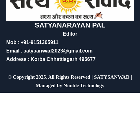
SATYANARAYAN PAL
Editor
Mob : +91-9151305911
Email : satysanwad2023@gmail.com
Address : Korba Chhattisgarh 495677
©
Copyright 2025, All Rights Reserved | SATYSANWAD |
Managed by
Nimble Technology