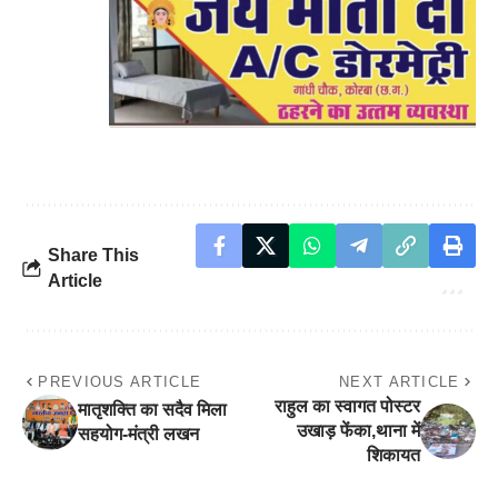
Share This
Article
PREVIOUS ARTICLE
NEXT ARTICLE
राहुल का स्वागत पोस्टर
मातृशक्ति का सदैव मिला
उखाड़ फेंका,थाना में
सहयोग-मंत्री लखन
शिकायत