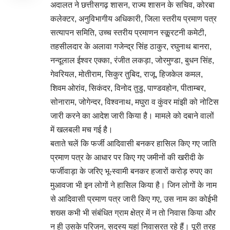
अदालत ने छत्तीसगढ़ शासन, राज्य शासन के सचिव, कोरबा
कलेक्टर, अनुविभागीय अधिकारी, जिला स्तरीय प्रमाण पत्र
सत्यापन समिति, उच्च स्तरीय प्रमाणन स्कू्रटनी कमेटी,
तहसीलदार के अलावा गजेन्द्र सिंह ठाकुर, रघुनाथ बानरा,
नन्दूलाल ईश्वर एक्का, रंजीत लकड़ा, जोरमुण्डा, बुधन सिंह,
गेवरियल, मोतीराम, सिकुर तुबिद, राजू, हिजकेल कमल,
शिवम ओरांव, सिकंदर, विनोद तुडु, पाण्डवहोन, पीताम्बर,
सोनाराम, जोगेन्दर, विश्वनाथ, मघुरा व कुंवर मांझी को नोटिस
जारी करने का आदेश जारी किया है। मामले को दबाने वालों
में खलबली मच गई है।
बताते चलें कि फर्जी आदिवासी बनकर हासिल किए गए जाति
प्रमाण पत्र के आधार पर किए गए जमीनों की खरीदी के
फर्जीवाड़ा के जरिए भू-स्वामी बनकर हजारों करोड़ रुपए का
मुआवजा भी इन लोगों ने हासिल किया है। जिन लोगों के नाम
से आदिवासी प्रमाण पत्र जारी किए गए, उस नाम का कोईभी
शख्स कभी भी संबंधित ग्राम क्षेत्र में न तो निवास किया और
न ही उसके परिजन, सदस्य यहां निवासरत रहे हैं। पूरी तरह