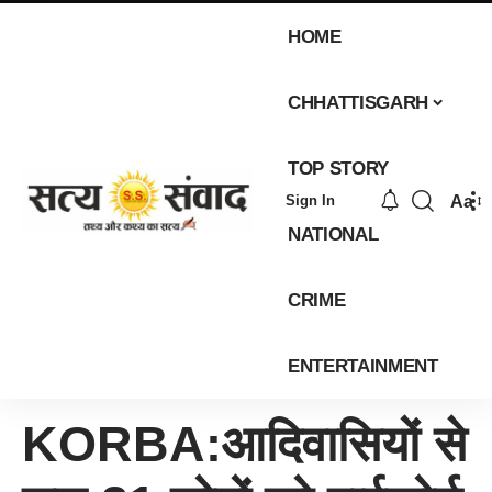
HOME
CHHATTISGARH
TOP STORY
Aa
Sign In
NATIONAL
CRIME
ENTERTAINMENT
KORBA:आदिवासियों से