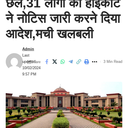
छल,31 लोगों को हाईकोर्ट
ने नोटिस जारी करने दिया
आदेश,मची खलबली
Admin
Last
updated:
3 Min Read
Share
10/02/2024
9:57 PM