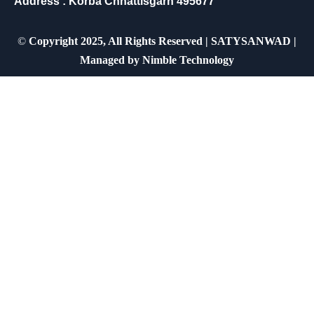
Address : Korba Chhattisgarh 495677
©
Copyright 2025, All Rights Reserved | SATYSANWAD |
Managed by
Nimble Technology