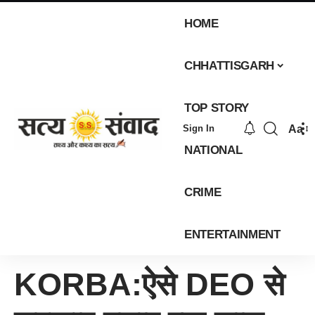
HOME
CHHATTISGARH
TOP STORY
Aa
Sign In
NATIONAL
CRIME
ENTERTAINMENT
KORBA:ऐसे DEO से