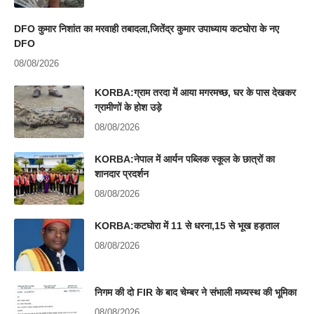
DFO कुमार निशांत का मरवाही तबादला,जितेंद्र कुमार उपाध्याय कटघोरा के नए
DFO
08/08/2026
KORBA:ग्राम तरदा में आया मगरमच्छ, घर के पास देखकर
ग्रामीणों के होश उड़े
08/08/2026
KORBA:नेपाल में आर्यन पब्लिक स्कूल के छात्रों का
शानदार प्रदर्शन
08/08/2026
KORBA:कटघोरा में 11 से धरना,15 से भूख हड़ताल
08/08/2026
निगम की दो FIR के बाद चेम्बर ने संभाली मध्यस्थ की भूमिका
08/08/2026