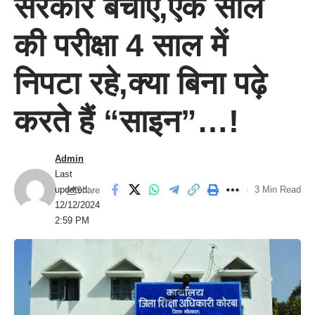
सरकार बचाए,एक साल
की परीक्षा 4 साल में
निपटा रहे,क्या बिना पढ़े
करते हैं “साइन”…!
Admin
Last
updated:
3 Min Read
Share
12/12/2024
2:59 PM