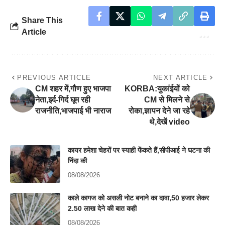
Share This
Article
PREVIOUS ARTICLE
NEXT ARTICLE
CM शहर में,गौण हुए भाजपा
KORBA:युकांईयों को
नेता,इर्द-गिर्द घूम रही
CM से मिलने से
राजनीति,भाजपाई भी नाराज
रोका,ज्ञापन देने जा रहे
थे,देखें video
कायर हमेशा चेहरों पर स्याही फेंकते हैं,सीपीआई ने घटना की
निंदा की
08/08/2026
काले कागज को असली नोट बनाने का दावा,50 हजार लेकर
2.50 लाख देने की बात कही
08/08/2026