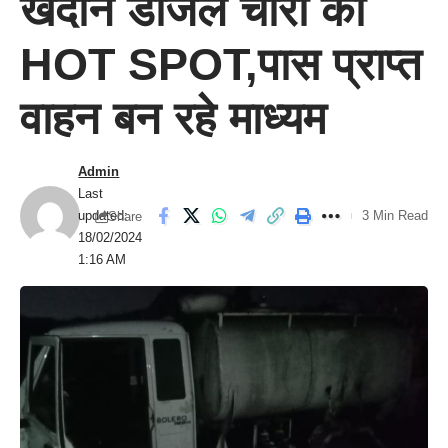
खदान डीजल चोरी का
HOT SPOT,पास प्राप्त
वाहन बन रहे माध्यम
Admin
Last
updated:
3 Min Read
Share
18/02/2024
1:16 AM