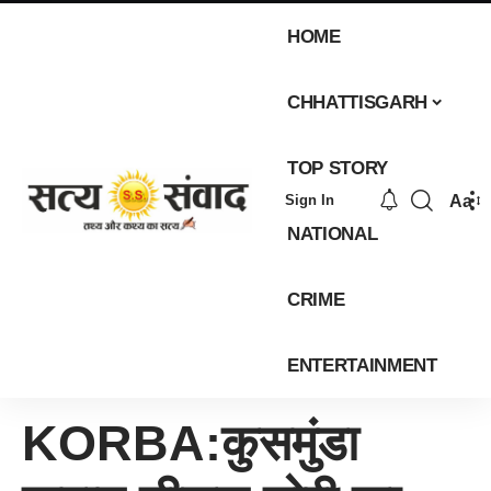
HOME
CHHATTISGARH
TOP STORY
Aa
Sign In
NATIONAL
CRIME
ENTERTAINMENT
KORBA:कुसमुंडा