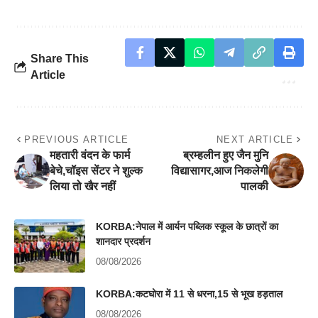
Share This
Article
PREVIOUS ARTICLE
NEXT ARTICLE
महतारी वंदन के फार्म
ब्रम्हलीन हुए जैन मुनि
बेचे,चॉइस सेंटर ने शुल्क
विद्यासागर,आज निकलेगी
लिया तो खैर नहीं
पालकी
KORBA:नेपाल में आर्यन पब्लिक स्कूल के छात्रों का
शानदार प्रदर्शन
08/08/2026
KORBA:कटघोरा में 11 से धरना,15 से भूख हड़ताल
08/08/2026