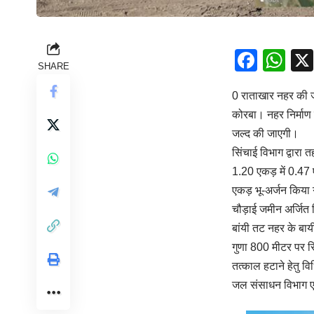
Face
Wh
SHARE
0 राताखार नहर की ज
कोरबा। नहर निर्माण 
जल्द की जाएगी।
सिंचाई विभाग द्वारा
1.20 एकड़ में 0.47
एकड़ भू-अर्जन किया 
चौड़ाई जमीन अर्जित
बांयी तट नहर के बाय
गुणा 800 मीटर पर सि
तत्काल हटाने हेतु 
जल संसाधन विभाग एव