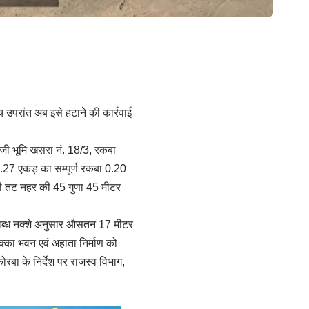
च उपरांत अब इसे हटाने की कार्रवाई
निजी भूमि खसरा नं. 18/3, रकबा
.27 एकड़ का सम्पूर्ण रकबा 0.20
ांयी तट नहर की 45 गुणा 45 मीटर
 उपलब्ध नक्शे अनुसार औसतन 17 मीटर
्का भवन एवं अहाता निर्माण को
बा के निर्देश पर राजस्व विभाग,