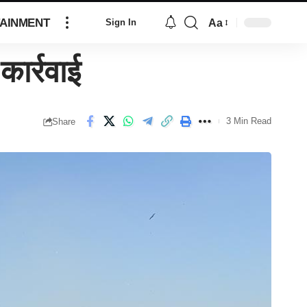
AINMENT
Aa
Sign In
ार्रवाई
3 Min Read
Share