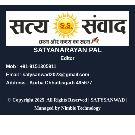
SATYANARAYAN PAL
Editor
Mob : +91-9151305911
Email : satysanwad2023@gmail.com
Address : Korba Chhattisgarh 495677
©
Copyright 2025, All Rights Reserved | SATYSANWAD |
Managed by
Nimble Technology