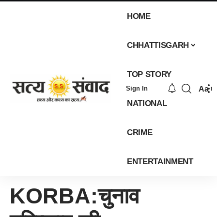
HOME
CHHATTISGARH
TOP STORY
Aa
Sign In
NATIONAL
CRIME
ENTERTAINMENT
KORBA:चुनाव