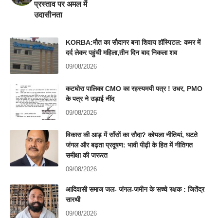
प्रस्ताव पर अमल में
उदासीनता
KORBA:मौत का सौदागर बना शिवाय हॉस्पिटल: कमर में
दर्द लेकर पहुंची महिला,तीन दिन बाद निकला शव
09/08/2026
कटघोरा पालिका CMO का रहस्यमयी पत्र ! उधर, PMO
के पत्र ने उड़ाई नींद
09/08/2026
विकास की आड़ में साँसों का सौदा? कोयला नीतियां, घटते
जंगल और बढ़ता प्रदूषण: भावी पीढ़ी के हित में नीतिगत
समीक्षा की जरूरत
09/08/2026
आदिवासी समाज जल- जंगल-जमीन के सच्चे रक्षक : जितेंद्र
सारथी
09/08/2026