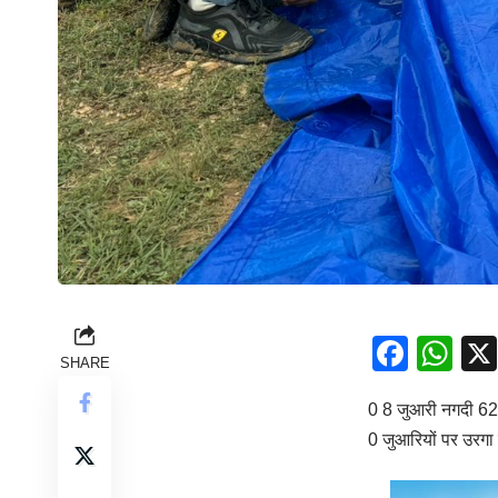
Face
Wh
SHARE
0 8 जुआरी नगदी 6
0 जुआरियों पर उरगा