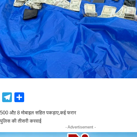
book
atsApp
X
Telegram
Share
2500 औऱ 8 मोबाइल सहित पकड़ाए,कई फरार
 पुलिस की तीसरी करवाई
- Advertisement -