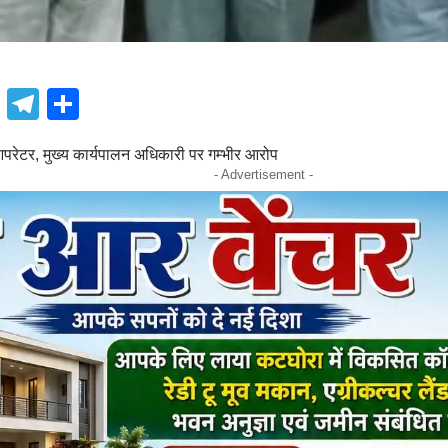
book
atsApp
X
Telegram
Share
आपरेटर, मुख्य कार्यपालन अधिकारी पर गम्भीर आरोप
- Advertisement -