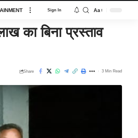
AINMENT
Aa
Sign In
 का बिना प्रस्ताव
3 Min Read
Share