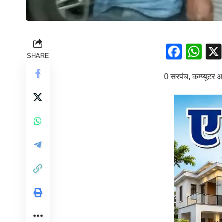
Face
Wh
SHARE
0 सरपंच, कम्प्यूटर 