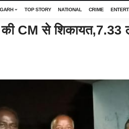
SGARH
TOP STORY
NATIONAL
CRIME
ENTERT
ी CM से शिकायत,7.33 लाख