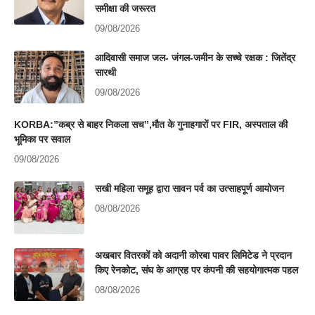
समीक्षा की जरूरत
09/08/2026
आदिवासी समाज जल- जंगल-जमीन के सच्चे रक्षक : जितेंद्र
सारथी
09/08/2026
KORBA:”कब्र से बाहर निकला सच”,मौत के गुनाहगारों पर FIR, अस्पताल की
भूमिका पर सवाल
09/08/2026
सखी महिला समूह द्वारा सावन पर्व का उत्साहपूर्ण आयोजन
08/08/2026
अखबार वितरकों को अदानी कोरबा पावर लिमिटेड ने प्रदान
किए रेनकोट, संघ के आग्रह पर कंपनी की सहयोगात्मक पहल
08/08/2026