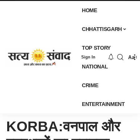
HOME
CHHATTISGARH
TOP STORY
Aa
Sign In
NATIONAL
CRIME
ENTERTAINMENT
KORBA:वनपाल और