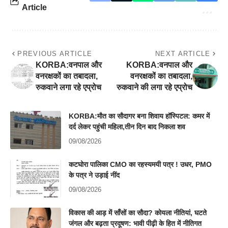
Article
PREVIOUS ARTICLE
NEXT ARTICLE
KORBA:वनपाल और
KORBA:वनपाल और
वनरक्षकों का तबादला,
वनरक्षकों का तबादला,
रुकवाने लगा रहे एप्रोच
रुकवाने की लगा रहे एप्रोच
KORBA:मौत का सौदागर बना शिवाय हॉस्पिटल: कमर में
दर्द लेकर पहुंची महिला,तीन दिन बाद निकला शव
09/08/2026
कटघोरा पालिका CMO का रहस्यमयी पत्र ! उधर, PMO
के पत्र ने उड़ाई नींद
09/08/2026
विकास की आड़ में साँसों का सौदा? कोयला नीतियां, घटते
जंगल और बढ़ता प्रदूषण: भावी पीढ़ी के हित में नीतिगत