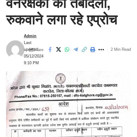
वनरक्षकों का तबादला,
रुकवाने लगा रहे एप्रोच
Admin
Last
updated:
2 Min Read
Share
05/12/2024
9:10 PM