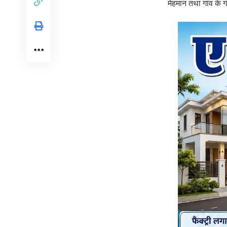
मेहमान तथा गांव के ग