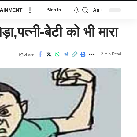
AINMENT
Aa
Sign In
,पत्नी-बेटी को भी मारा
2 Min Read
Share