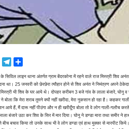
book
atsApp
X
Telegram
Share
े सिविल लाइन थाना अंतर्गत ग्राम बेंदरकोना में रहने वाले राज मिस्त्री शिव 
दना था। 25 जनवरी को छेरछेरा त्यौहार होने से शिव अनंत ने निमंत्रण अपने ठेकेद
दो मिस्त्री भी शिव के घर आये थे। दोपहर करीबन 3 बजे गांव के लाला बंजारे, घोनु
ने बोला कि मेरा शराब तुमने क्यों नहीं खरीदा, मेरा नुकसान हो रहा है। कहकर गाल
ेहमान आये हैं, मैं दारू नहीं पीउंगा और न ही खरीदूँगा बोला तो वे लोग गाली-गलौच करत
लाला बंजारे उठा कर शिव के सिर में मार दिया। घोनु ने डण्डा मारा तथा समीर ने 
 ने बीच बचाव किया तो उनके साथ भी वे लोग डण्डा एवं हाथ मुक्का से मारपीट किय