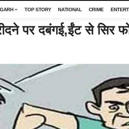
SGARH
TOP STORY
NATIONAL
CRIME
ENTERT
 पर दबंगई,ईंट से सिर फोड़ा