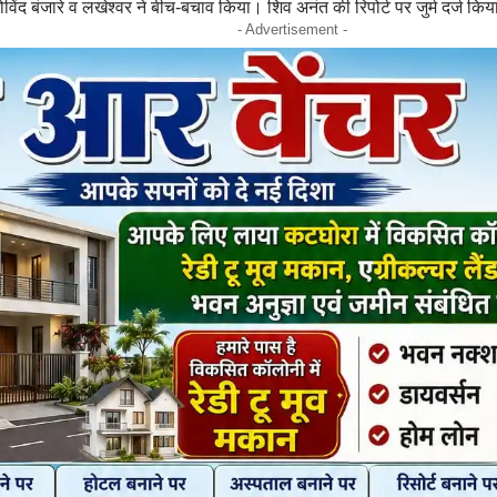
ोविंद बंजारे व लखेश्वर ने बीच-बचाव किया। शिव अनंत की रिपोर्ट पर जुर्म दर्ज किय
- Advertisement -