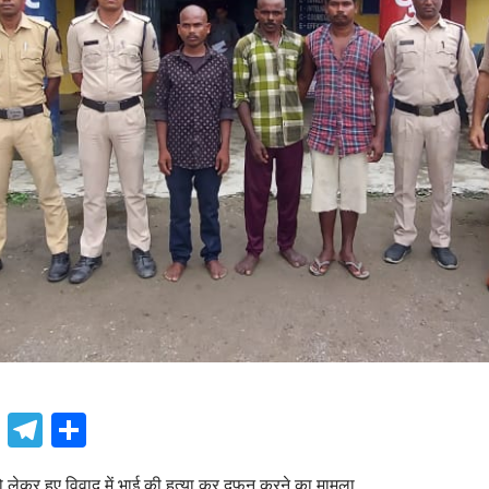
book
atsApp
X
Telegram
Share
 लेकर हुए विवाद में भाई की हत्या कर दफन करने का मामला