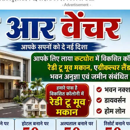
- Advertisement -