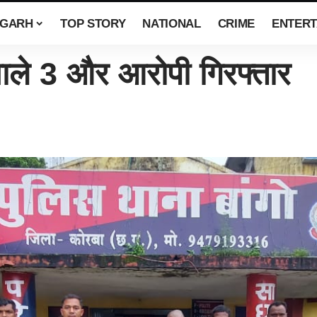
SGARH
TOP STORY
NATIONAL
CRIME
ENTERT
े 3 और आरोपी गिरफ्तार