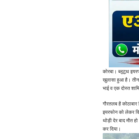
कोरबा। ब्लूटूथ इयरफो
खुलासा हुआ है। तीन
भाई व एक दोस्त शाम
गौरतलब है कोठाबार 
इयरफोन को लेकर विव
थोड़ी देर बाद मौत हो
कर दिया।