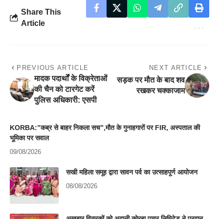
Share This
Article
PREVIOUS ARTICLE
NEXT ARTICLE
मादक पदार्थों के विक्रेताओं
सड़क पर मौत के बाद शव
की चैन को टारगेट करें
रखकर चक्काजाम
पुलिस अधिकारी: एसपी
KORBA:”कब्र से बाहर निकला सच”,मौत के गुनाहगारों पर FIR, अस्पताल की
भूमिका पर सवाल
09/08/2026
सखी महिला समूह द्वारा सावन पर्व का उत्साहपूर्ण आयोजन
08/08/2026
अखबार वितरकों को अदानी कोरबा पावर लिमिटेड ने प्रदान