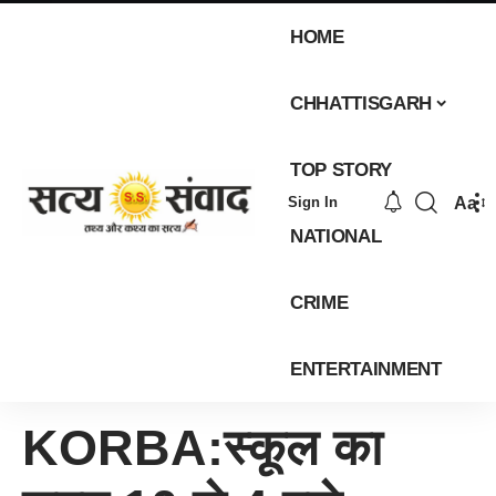
HOME
CHHATTISGARH
TOP STORY
Aa
Sign In
NATIONAL
CRIME
ENTERTAINMENT
KORBA:स्कूल का