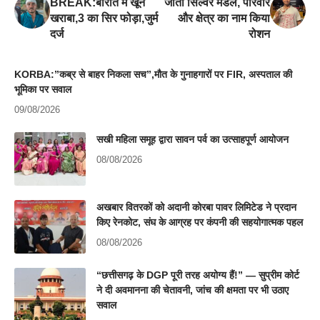
BREAK:बारात में खून
जीता सिल्वर मेडल, परिवार
खराबा,3 का सिर फोड़ा,जुर्म
और क्षेत्र का नाम किया
दर्ज
रोशन
KORBA:”कब्र से बाहर निकला सच”,मौत के गुनाहगारों पर FIR, अस्पताल की
भूमिका पर सवाल
09/08/2026
सखी महिला समूह द्वारा सावन पर्व का उत्साहपूर्ण आयोजन
08/08/2026
अखबार वितरकों को अदानी कोरबा पावर लिमिटेड ने प्रदान
किए रेनकोट, संघ के आग्रह पर कंपनी की सहयोगात्मक पहल
08/08/2026
“छत्तीसगढ़ के DGP पूरी तरह अयोग्य हैं!” — सुप्रीम कोर्ट
ने दी अवमानना की चेतावनी, जांच की क्षमता पर भी उठाए
सवाल