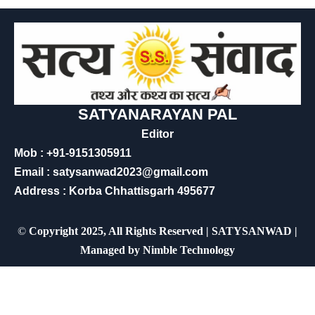
SATYANARAYAN PAL
Editor
Mob : +91-9151305911
Email : satysanwad2023@gmail.com
Address : Korba Chhattisgarh 495677
©
Copyright 2025, All Rights Reserved | SATYSANWAD |
Managed by
Nimble Technology