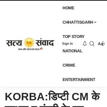
HOME
CHHATTISGARH
TOP STORY
Aa
Sign In
NATIONAL
CRIME
ENTERTAINMENT
KORBA:डिप्टी CM के