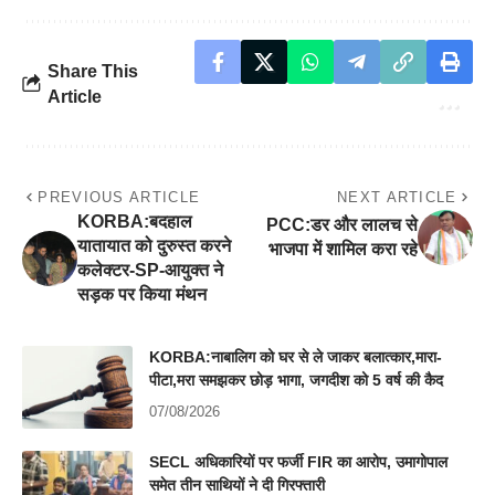
Share This
Article
PREVIOUS ARTICLE
NEXT ARTICLE
KORBA:बदहाल
PCC:डर और लालच से
यातायात को दुरुस्त करने
भाजपा में शामिल करा रहे
कलेक्टर-SP-आयुक्त ने
सड़क पर किया मंथन
KORBA:नाबालिग को घर से ले जाकर बलात्कार,मारा-
पीटा,मरा समझकर छोड़ भागा, जगदीश को 5 वर्ष की कैद
07/08/2026
SECL अधिकारियों पर फर्जी FIR का आरोप, उमागोपाल
समेत तीन साथियों ने दी गिरफ्तारी