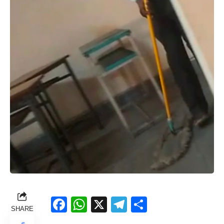
Facebook
WhatsApp
X
Telegram
Share
SHARE