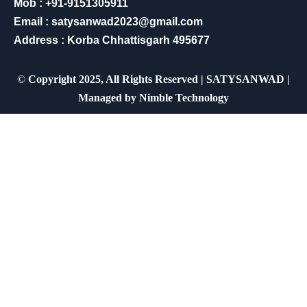
Mob : +91-9151305911
Email : satysanwad2023@gmail.com
Address : Korba Chhattisgarh 495677
©
Copyright 2025, All Rights Reserved | SATYSANWAD |
Managed by
Nimble Technology