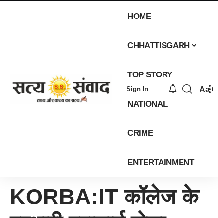
HOME
CHHATTISGARH
TOP STORY
Aa
Sign In
NATIONAL
CRIME
ENTERTAINMENT
KORBA:IT कॉलेज के