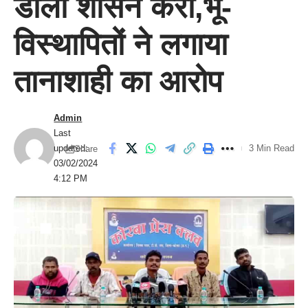
डालो शासन करो,भू-
विस्थापितों ने लगाया
तानाशाही का आरोप
Admin
Last
updated:
3 Min Read
Share
03/02/2024
4:12 PM