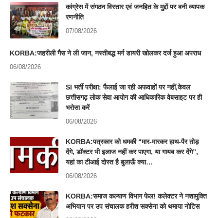
कांग्रेस में संगठन विस्तार एवं जनहित के मुद्दों पर बनी व्यापक
रणनीति
07/08/2026
KORBA:जहरीली गैस ने ली जान, नस्तीबद्ध मर्ग डायरी खोलकर दर्ज हुआ अपराध
06/08/2026
SI भर्ती परीक्षा: फैलाई जा रही अफवाहों पर नहीं,केवल
छत्तीसगढ़ लोक सेवा आयोग की आधिकारिक वेबसाइट पर ही
भरोसा करें
06/08/2026
KORBA:पत्रकार को धमकी “मार-मारकर हाथ-पैर तोड़
देंगे, डॉक्टर भी इलाज नहीं कर पाएगा, या गायब कर देंगे”,
यहां का टीआई दोस्त है बुलाऊँ क्या…
06/08/2026
KORBA:समाज कल्याण विभाग फेल! कलेक्टर ने नशामुक्ति
अभियान पर उप संचालक हरीश सक्सेना को थमाया नोटिस