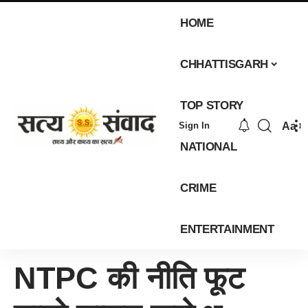
HOME
CHHATTISGARH
TOP STORY
Aa
Sign In
NATIONAL
CRIME
ENTERTAINMENT
NTPC की नीति फूट