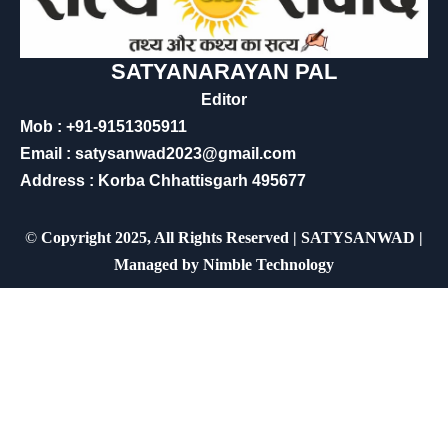
SATYANARAYAN PAL
Editor
Mob : +91-9151305911
Email : satysanwad2023@gmail.com
Address : Korba Chhattisgarh 495677
©
Copyright 2025, All Rights Reserved | SATYSANWAD |
Managed by
Nimble Technology